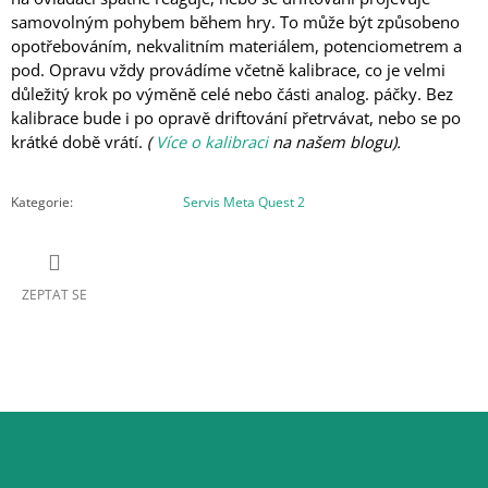
samovolným pohybem během hry. To může být způsobeno
opotřebováním, nekvalitním materiálem, potenciometrem a
pod. Opravu vždy provádíme včetně kalibrace, co je velmi
důležitý krok po výměně celé nebo části analog. páčky. Bez
kalibrace bude i po opravě driftování přetrvávat, nebo se po
krátké době vrátí.
(
Více o kalibraci
na našem blogu).
Kategorie
:
Servis Meta Quest 2
ZEPTAT SE
Z